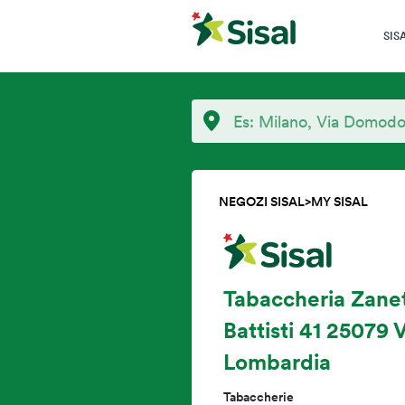
SIS
NEGOZI SISAL
>
MY SISAL
Tabaccheria Zanet
Battisti 41 25079
Lombardia
Tabaccherie