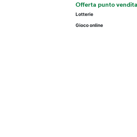
Offerta punto vendit
Lotterie
Gioco online