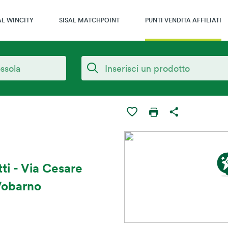
AL WINCITY
SISAL MATCHPOINT
PUNTI VENDITA AFFILIATI
ti - Via Cesare
 Vobarno