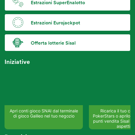
Estrazioni SuperEnalotto
Estrazioni Eurojackpot
Offerta lotterie Sisal
Iniziative
Apri conti gioco SNAI dal terminale
Ricarica il tuo co
di gioco Galileo nel tuo negozio
PokerStars o aprilo su
punti vendita Sisal del
aspettia