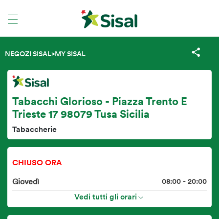
NEGOZI SISAL
>
MY SISAL
Tabacchi Glorioso - Piazza Trento E
Trieste 17 98079 Tusa Sicilia
Tabaccherie
CHIUSO ORA
Giovedì
08:00 - 20:00
Vedi tutti gli orari