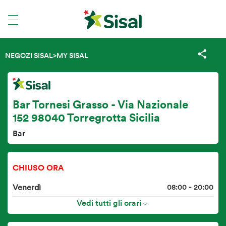
NEGOZI SISAL
>
MY SISAL
Bar Tornesi Grasso - Via Nazionale
152 98040 Torregrotta Sicilia
Bar
CHIUSO ORA
Venerdì
08:00 - 20:00
Vedi tutti gli orari