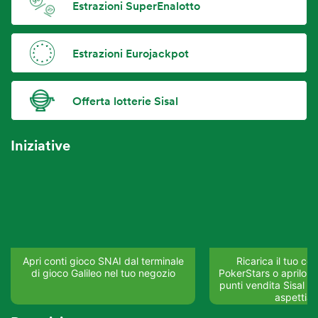
Estrazioni SuperEnalotto
Estrazioni Eurojackpot
Offerta lotterie Sisal
Iniziative
Apri conti gioco SNAI dal terminale
Ricarica il tuo co
di gioco Galileo nel tuo negozio
PokerStars o aprilo su
punti vendita Sisal del
aspettia