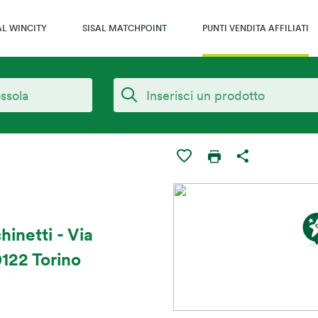
AL WINCITY
SISAL MATCHPOINT
PUNTI VENDITA AFFILIATI
inetti - Via
0122 Torino