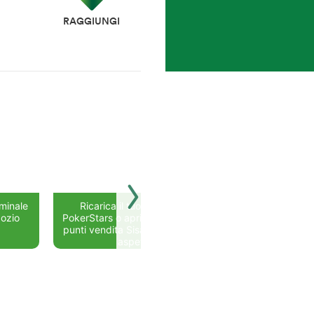
RAGGIUNGI
rminale
Ricarica il tuo conto di gioco
Finalmente 
gozio
PokerStars o aprilo subito in uno dei
scommesse s
punti vendita Sisal della tua città. Ti
novità ch
aspettiamo!
esigenze di 