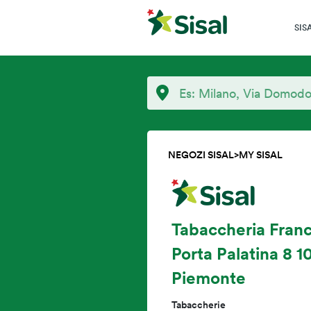
SIS
NEGOZI SISAL
>
MY SISAL
Tabaccheria Franch
Porta Palatina 8 1
Piemonte
Tabaccherie