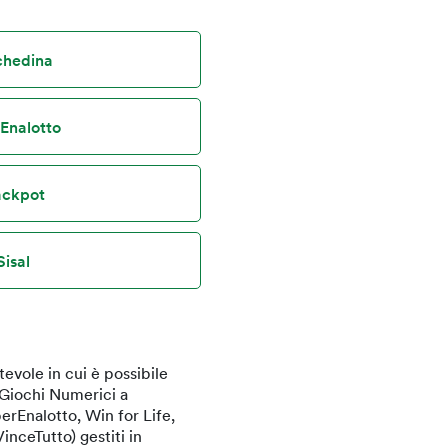
schedina
rEnalotto
jackpot
Sisal
evole in cui è possibile
i Giochi Numerici a
erEnalotto, Win for Life,
inceTutto) gestiti in