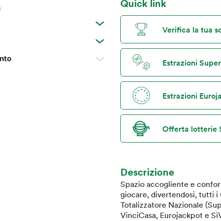
Quick link
a
Verifica la tua 
nto
Estrazioni Supe
Estrazioni Euro
Offerta lotterie 
Descrizione
Spazio accogliente e confort
giocare, divertendosi, tutti 
Totalizzatore Nazionale (Sup
VinciCasa, Eurojackpot e SiV