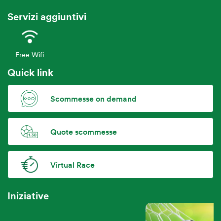
Servizi aggiuntivi
Free Wifi
Quick link
Scommesse on demand
Quote scommesse
Virtual Race
Iniziative