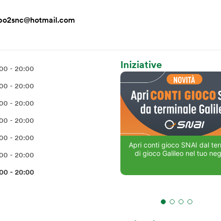
po2snc@hotmail.com
Iniziative
00 - 20:00
00 - 20:00
00 - 20:00
00 - 20:00
00 - 20:00
Apri conti gioco SNAI dal te
di gioco Galileo nel tuo ne
00 - 20:00
00 - 20:00