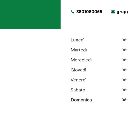
3801080055
grup
Lunedì
08:
Martedì
08:
Mercoledì
08:
Giovedì
08:
Venerdì
08:
Sabato
08:
Domenica
08: