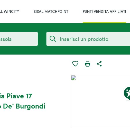
AL WINCITY
SISAL MATCHPOINT
PUNTI VENDITA AFFILIATI
a Piave 17
 De' Burgondi