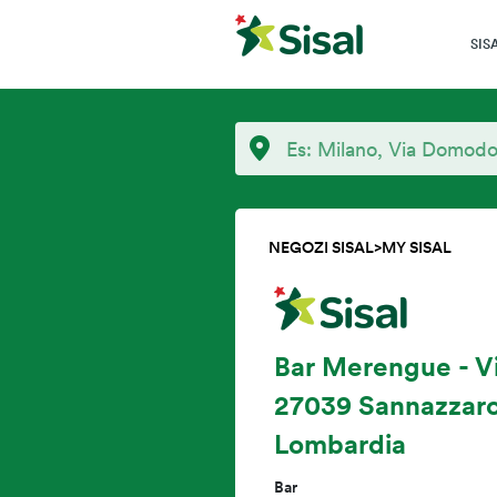
SIS
NEGOZI SISAL
>
MY SISAL
Bar Merengue - Vi
27039 Sannazzaro
Lombardia
Bar