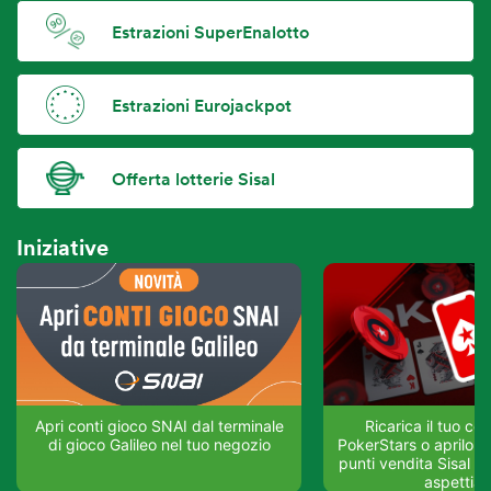
Estrazioni SuperEnalotto
Estrazioni Eurojackpot
Offerta lotterie Sisal
Iniziative
Apri conti gioco SNAI dal terminale
Ricarica il tuo co
di gioco Galileo nel tuo negozio
PokerStars o aprilo su
punti vendita Sisal del
aspettia