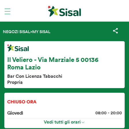
NEGOZI SISAL
>
MY SISAL
Il Veliero - Via Marziale 5 00136
Roma Lazio
Bar Con Licenza Tabacchi
Propria
CHIUSO ORA
Giovedì
08:00 - 20:00
Vedi tutti gli orari