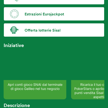
Estrazioni Eurojackpot
Offerta lotterie Sisal
Iniziative
Apri conti gioco SNAI dal terminale
Ricarica il tuo co
di gioco Galileo nel tuo negozio
PokerStars o aprilo su
punti vendita Sisal del
aspettia
Descrizione