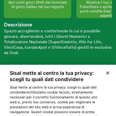
Apri conti gioco SNAI dal terminale
Ricarica il tuo co
di gioco Galileo nel tuo negozio
PokerStars o aprilo su
punti vendita Sisal del
aspettia
Descrizione
Spazio accogliente e confortevole in cui è possibile
giocare, divertendosi, tutti i Giochi Numerici a
Totalizzatore Nazionale (SuperEnalotto, Win for Life,
VinciCasa, Eurojackpot e SiVinceTutto) gestiti in esclusiva
da Sisal.
Sisal mette al centro la tua privacy:
VUOI DIVENTARE PARTNER SISAL?
scegli tu quali dati condividere
Sisal mette al centro la tua privacy: scegli tu quali dati
condividere​Utilizziamo cookie tecnici, strettamente
necessari per il corretto funzionamento di questo sito
web e, previo tuo consenso, cookie per migliorare le
prestazioni del sito web e la tua esperienza di
navigazione. Questi cookie possono essere di prima