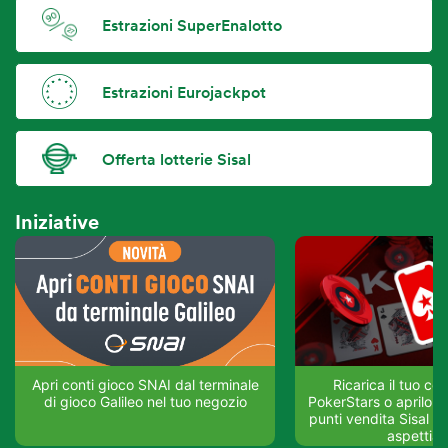
Estrazioni SuperEnalotto
Estrazioni Eurojackpot
Offerta lotterie Sisal
Iniziative
Apri conti gioco SNAI dal terminale
Ricarica il tuo co
di gioco Galileo nel tuo negozio
PokerStars o aprilo su
punti vendita Sisal del
aspettia