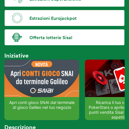
Estrazioni Eurojackpot
Offerta lotterie Sisal
Iniziative
Apri conti gioco SNAI dal terminale
Ricarica il tuo co
di gioco Galileo nel tuo negozio
PokerStars o aprilo su
punti vendita Sisal del
aspettia
Descrizione