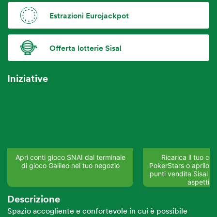
Estrazioni Eurojackpot
Offerta lotterie Sisal
Iniziative
Apri conti gioco SNAI dal terminale
Ricarica il tuo co
di gioco Galileo nel tuo negozio
PokerStars o aprilo su
punti vendita Sisal del
aspettia
Descrizione
Spazio accogliente e confortevole in cui è possibile