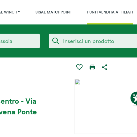
AL WINCITY
SISAL MATCHPOINT
PUNTI VENDITA AFFILIATI
entro - Via
avena Ponte