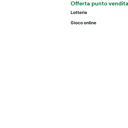
Offerta punto vendit
Lotterie
Gioco online