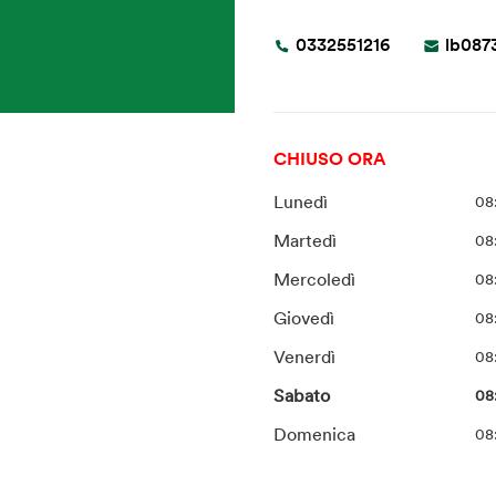
0332551216
lb087
CHIUSO ORA
Lunedì
08
Martedì
08
Mercoledì
08
Giovedì
08
Venerdì
08
Sabato
08
Domenica
08