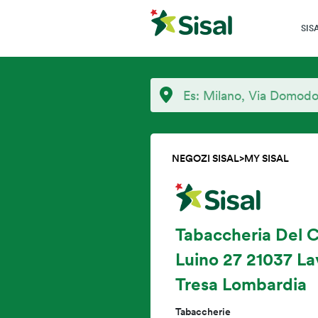
SIS
NEGOZI SISAL
>
MY SISAL
Tabaccheria Del C
Luino 27 21037 L
Tresa Lombardia
Tabaccherie