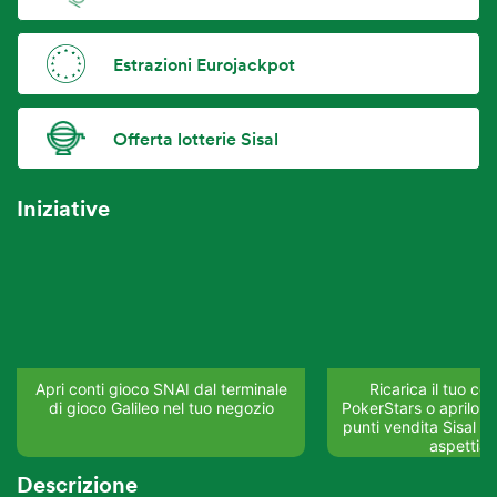
Estrazioni Eurojackpot
Offerta lotterie Sisal
Iniziative
Apri conti gioco SNAI dal terminale
Ricarica il tuo co
di gioco Galileo nel tuo negozio
PokerStars o aprilo su
punti vendita Sisal del
aspettia
Descrizione