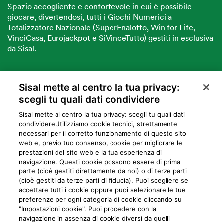
Spazio accogliente e confortevole in cui è possibile
giocare, divertendosi, tutti i Giochi Numerici a
Totalizzatore Nazionale (SuperEnalotto, Win for Life,
VinciCasa, Eurojackpot e SiVinceTutto) gestiti in esclusiva
da Sisal.
Sisal mette al centro la tua privacy:
VUOI DIVENTARE PARTNER SISAL?
scegli tu quali dati condividere
Sisal mette al centro la tua privacy: scegli tu quali dati
condividere​Utilizziamo cookie tecnici, strettamente
necessari per il corretto funzionamento di questo sito
web e, previo tuo consenso, cookie per migliorare le
prestazioni del sito web e la tua esperienza di
navigazione. Questi cookie possono essere di prima
parte (cioè gestiti direttamente da noi) o di terze parti
Privacy
Cookie
Mappa del sito
Preferiti
Iniziative
Programma
(cioè gestiti da terze parti di fiducia). Puoi scegliere se
accettare tutti i cookie oppure puoi selezionare le tue
fedeltà
preferenze per ogni categoria di cookie cliccando su
"Impostazioni cookie". Puoi procedere con la
navigazione in assenza di cookie diversi da quelli