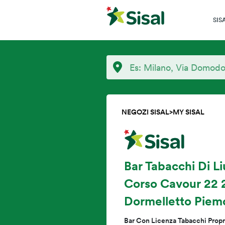
SIS
NEGOZI SISAL
>
MY SISAL
Bar Tabacchi Di Li
Corso Cavour 22
Dormelletto Piem
Bar Con Licenza Tabacchi Propr