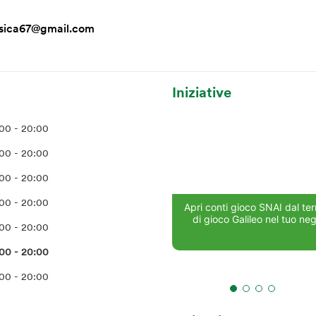
ssica67@gmail.com
Iniziative
00 - 20:00
00 - 20:00
00 - 20:00
00 - 20:00
Apri conti gioco SNAI dal te
di gioco Galileo nel tuo ne
00 - 20:00
00 - 20:00
00 - 20:00