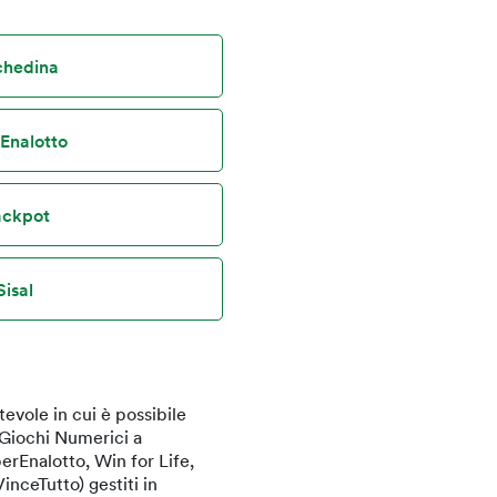
schedina
rEnalotto
jackpot
Sisal
evole in cui è possibile
i Giochi Numerici a
erEnalotto, Win for Life,
inceTutto) gestiti in