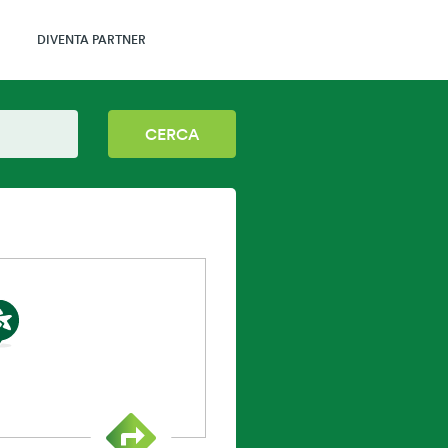
DIVENTA PARTNER
CERCA