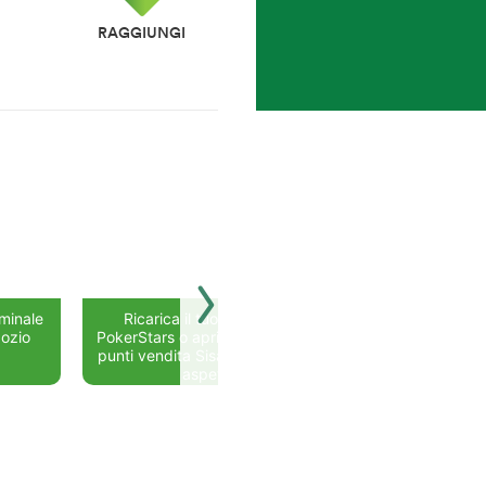
RAGGIUNGI
rminale
Ricarica il tuo conto di gioco
Finalmente 
gozio
PokerStars o aprilo subito in uno dei
scommesse s
punti vendita Sisal della tua città. Ti
novità ch
aspettiamo!
esigenze di 