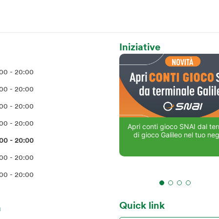
Iniziative
00 - 20:00
00 - 20:00
00 - 20:00
00 - 20:00
Apri conti gioco SNAI dal te
di gioco Galileo nel tuo ne
00 - 20:00
00 - 20:00
00 - 20:00
Quick link
a