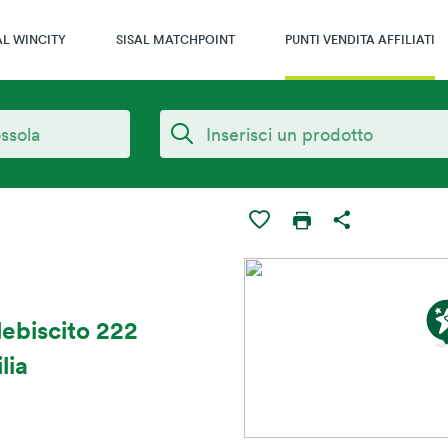
AL WINCITY
SISAL MATCHPOINT
PUNTI VENDITA AFFILIATI
lebiscito 222
lia