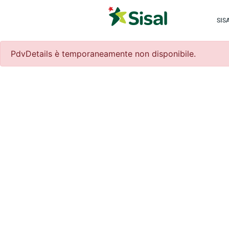
SIS
PdvDetails è temporaneamente non disponibile.