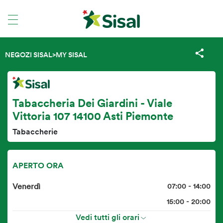
NEGOZI SISAL
>
MY SISAL
Tabaccheria Dei Giardini - Viale
Vittoria 107 14100 Asti Piemonte
Tabaccherie
APERTO ORA
Venerdì
07:00 - 14:00
15:00 - 20:00
Vedi tutti gli orari