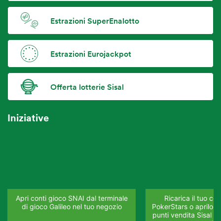
Estrazioni SuperEnalotto
Estrazioni Eurojackpot
Offerta lotterie Sisal
Iniziative
Apri conti gioco SNAI dal terminale
Ricarica il tuo co
di gioco Galileo nel tuo negozio
PokerStars o aprilo su
punti vendita Sisal del