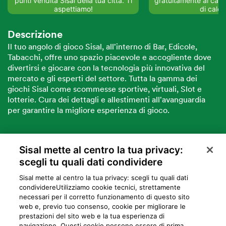
punti vendita Sisal della tua città. Ti
gratuitamente al cam
aspettiamo!
di calci
Descrizione
Il tuo angolo di gioco Sisal, all'interno di Bar, Edicole,
Tabacchi, offre uno spazio piacevole e accogliente dove
divertirsi e giocare con la tecnologia più innovativa del
mercato e gli esperti del settore. Tutta la gamma dei
giochi Sisal come scommesse sportive, virtuali, Slot e
lotterie. Cura dei dettagli e allestimenti all'avanguardia
per garantire la migliore esperienza di gioco.
Sisal mette al centro la tua privacy:
VUOI DIVENTARE PARTNER SISAL?
scegli tu quali dati condividere
Sisal mette al centro la tua privacy: scegli tu quali dati
condividere​Utilizziamo cookie tecnici, strettamente
necessari per il corretto funzionamento di questo sito
web e, previo tuo consenso, cookie per migliorare le
prestazioni del sito web e la tua esperienza di
navigazione. Questi cookie possono essere di prima