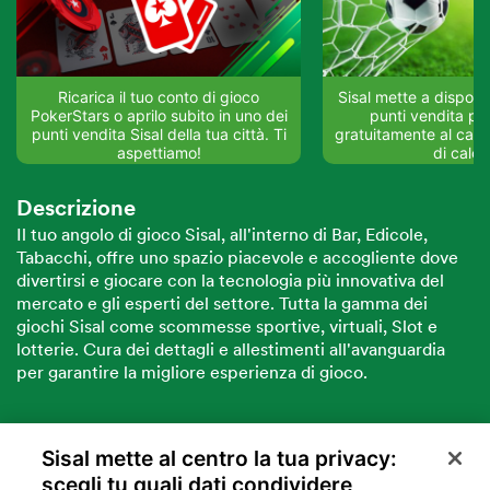
Ricarica il tuo conto di gioco
Sisal mette a disposi
PokerStars o aprilo subito in uno dei
punti vendita per
punti vendita Sisal della tua città. Ti
gratuitamente al cam
aspettiamo!
di calci
Descrizione
Il tuo angolo di gioco Sisal, all'interno di Bar, Edicole,
Tabacchi, offre uno spazio piacevole e accogliente dove
divertirsi e giocare con la tecnologia più innovativa del
mercato e gli esperti del settore. Tutta la gamma dei
giochi Sisal come scommesse sportive, virtuali, Slot e
lotterie. Cura dei dettagli e allestimenti all'avanguardia
per garantire la migliore esperienza di gioco.
Sisal mette al centro la tua privacy:
VUOI DIVENTARE PARTNER SISAL?
scegli tu quali dati condividere